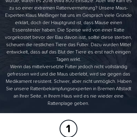
wurde, waren es 2018 etwa 800 Einsätze. Aber wie kam es
zu so einer extremen Rattenvermehrung? Unsere Maus-
Experten Klaus Meißinger hat uns im Gespräch viele Gründe
erklärt, doch der Hauptgrund ist, dass Mäuse einen
Essenstester haben. Die Speise wird von einer Ratte
vorgekostet bevor der Bau davon isst, sollte diese sterben,
scheuen die restlichen Tiere das Futter. Dazu wurden Mittel
entwickelt, dass auf das Blut der Tiere es erst nach einigen
Tagen wirkt.
Wenn das mittelversetzte Futter jedoch nicht vollständig
gefressen wird und die Maus überlebt, wird sie gegen das
Medikament resistent. Schwer, aber nicht unmöglich. Haben
Sie unsere Rattenbekämpfungsexperten in Bremen Altstadt
an Ihrer Seite, in Ihrem Haus wird es nie wieder eine
Rattenplage geben.