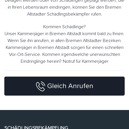
belagert werden oder von Schädlingen geplagt werden, die
in Ihren Lebensraum eindringen, können Sie den Bremen
Altstadter Schädlingsbekämpfer rufen.
Kommen Schädlinge?
Unser Kammerjäger in Bremen Altstadt kommt bald zu Ihnen.
Wenn Sie ihn anrufen, in allen Bremen Altstadter Bezirken.
Kammerjäger in Bremen Altstadt sorgen für einen schnellen
Vor-Ort-Service. Kommen irgendwelche unerwünschten
Eindringlinge herein? Notruf für Kammerjäger
Gleich Anrufen
SCHÄDLINGSBEKÄMPFUNG