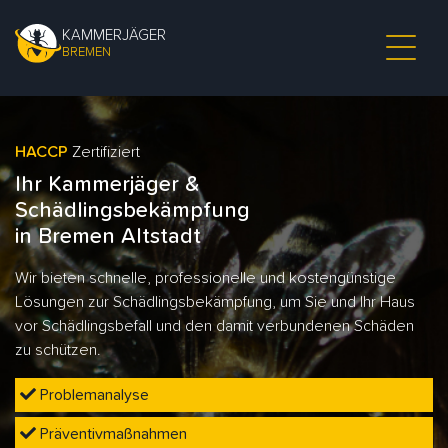
KAMMERJÄGER
BREMEN
HACCP
Zertifiziert
Ihr Kammerjäger &
Schädlingsbekämpfung
in Bremen Altstadt
Wir bieten schnelle, professionelle und kostengünstige
Lösungen zur Schädlingsbekämpfung, um Sie und Ihr Haus
vor Schädlingsbefall und den damit verbundenen Schäden
zu schützen.
Problemanalyse
Präventivmaßnahmen