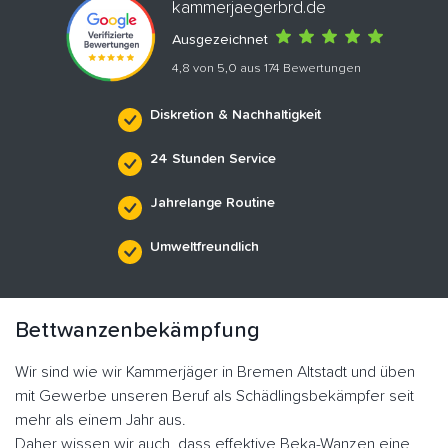
kammerjaegerbrd.de
Ausgezeichnet
4,8 von 5,0 aus 174 Bewertungen
Diskretion & Nachhaltigkeit
24 Stunden Service
Jahrelange Routine
Umweltfreundlich
Bettwanzenbekämpfung
Wir sind wie wir Kammerjäger in Bremen Altstadt und üben
mit Gewerbe unseren Beruf als Schädlingsbekämpfer seit
mehr als einem Jahr aus.
Daher wissen wir auch, dass effektive Beka-Wanzen eine