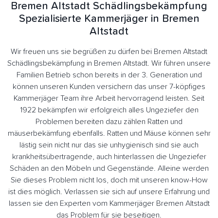
Bremen Altstadt Schädlingsbekämpfung
Spezialisierte Kammerjäger in Bremen
Altstadt
Wir freuen uns sie begrüßen zu dürfen bei Bremen Altstadt
Schädlingsbekämpfung in Bremen Altstadt. Wir führen unsere
Familien Betrieb schon bereits in der 3. Generation und
können unseren Kunden versichern das unser 7-köpfiges
Kammerjäger Team ihre Arbeit hervorragend leisten. Seit
1922 bekämpfen wir erfolgreich alles Ungeziefer den
Problemen bereiten dazu zählen Ratten und
mäuserbekämfung ebenfalls. Ratten und Mäuse können sehr
lästig sein nicht nur das sie unhygienisch sind sie auch
krankheitsübertragende, auch hinterlassen die Ungeziefer
Schäden an den Möbeln und Gegenstände. Alleine werden
Sie dieses Problem nicht los, doch mit unseren know-How
ist dies möglich. Verlassen sie sich auf unsere Erfahrung und
lassen sie den Experten vom Kammerjäger Bremen Altstadt
das Problem für sie beseitigen.