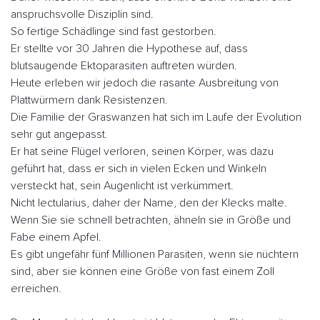
anspruchsvolle Disziplin sind.
So fertige Schädlinge sind fast gestorben.
Er stellte vor 30 Jahren die Hypothese auf, dass
blutsaugende Ektoparasiten auftreten würden.
Heute erleben wir jedoch die rasante Ausbreitung von
Plattwürmern dank Resistenzen.
Die Familie der Graswanzen hat sich im Laufe der Evolution
sehr gut angepasst.
Er hat seine Flügel verloren, seinen Körper, was dazu
geführt hat, dass er sich in vielen Ecken und Winkeln
versteckt hat, sein Augenlicht ist verkümmert.
Nicht lectularius, daher der Name, den der Klecks malte.
Wenn Sie sie schnell betrachten, ähneln sie in Größe und
Fabe einem Apfel.
Es gibt ungefähr fünf Millionen Parasiten, wenn sie nüchtern
sind, aber sie können eine Größe von fast einem Zoll
erreichen.