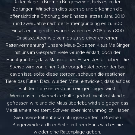
Rattenplage in Bremen Bürgerweide, hieß es in den
Zeitungen. Wir sehen dies auch so und erkennen die
offensichtliche Erhöhung der Einsätze letztes Jahr. 2010,
rund zwei Jahre nach der Firmengründung es zu 300
Einsätzen aufgerufen wurde, waren es 2018 etwa 800
Einsätze. Aber wie kam es zu so einer extremen
Rattenvermehrung? Unsere Maus-Experten Klaus Meißinger
hat uns im Gespräch viele Gründe erklärt, doch der
Hauptgrund ist, dass Mäuse einen Essenstester haben. Die
Speise wird von einer Ratte vorgekostet bevor der Bau
davon isst, sollte diese sterben, scheuen die restlichen
Tiere das Futter. Dazu wurden Mittel entwickelt, dass auf das
Blut der Tiere es erst nach einigen Tagen wirkt.
Wenn das mittelversetzte Futter jedoch nicht vollständig
gefressen wird und die Maus überlebt, wird sie gegen das
Medikament resistent. Schwer, aber nicht unmöglich. Haben
Sie unsere Rattenbekämpfungsexperten in Bremen
Bürgerweide an Ihrer Seite, in Ihrem Haus wird es nie
wieder eine Rattenplage geben.