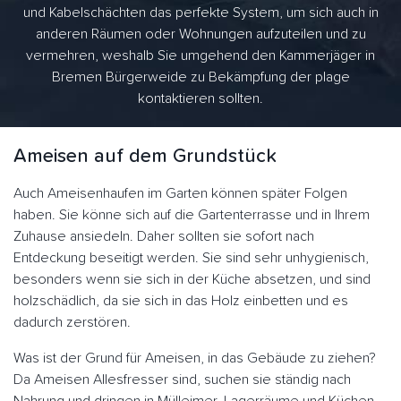
und Kabelschächten das perfekte System, um sich auch in
anderen Räumen oder Wohnungen aufzuteilen und zu
vermehren, weshalb Sie umgehend den Kammerjäger in
Bremen Bürgerweide zu Bekämpfung der plage
kontaktieren sollten.
Ameisen auf dem Grundstück
Auch Ameisenhaufen im Garten können später Folgen
haben. Sie könne sich auf die Gartenterrasse und in Ihrem
Zuhause ansiedeln. Daher sollten sie sofort nach
Entdeckung beseitigt werden. Sie sind sehr unhygienisch,
besonders wenn sie sich in der Küche absetzen, und sind
holzschädlich, da sie sich in das Holz einbetten und es
dadurch zerstören.
Was ist der Grund für Ameisen, in das Gebäude zu ziehen?
Da Ameisen Allesfresser sind, suchen sie ständig nach