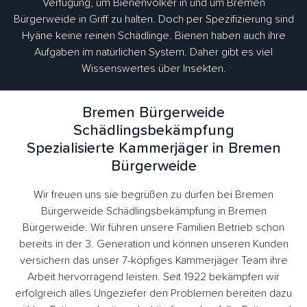
Verfügung, um Bienenvölker in und um Bremen
Bürgerweide in Griff zu halten. Doch per Spezifizierung sind
Hyäne keine reinen Schädlinge. Bienen haben auch ihre
Aufgaben im natürlichen System. Daher gibt es viel
Wissenswertes über Insekten.
Bremen Bürgerweide
Schädlingsbekämpfung
Spezialisierte Kammerjäger in Bremen
Bürgerweide
Wir freuen uns sie begrüßen zu dürfen bei Bremen
Bürgerweide Schädlingsbekämpfung in Bremen
Bürgerweide. Wir führen unsere Familien Betrieb schon
bereits in der 3. Generation und können unseren Kunden
versichern das unser 7-köpfiges Kammerjäger Team ihre
Arbeit hervorragend leisten. Seit 1922 bekämpfen wir
erfolgreich alles Ungeziefer den Problemen bereiten dazu