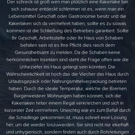
Der schreck ist groß wen man plötzlich eine Kakerlake bei
sich zuhause entdeckt schlimmer ist es, wenn man ein
Lebensmittel Geschäft oder Gastronomie besitz und die
Kakerlaken sich da vermehret haben, sollte es zu sowas
kommen ist die Schließung des Betriebes garantiert. Sollte
Ihr Geschäft, Arbeitsstelle oder Ihr Haus von Schaben
befallen sein ist es Ihre Pflicht dies rasch dem
Gesundheitsamt zu melden. Da die Schaben keine
herkömmlichen Insekten sind steht die Frage offen wie die
Unheziefer ins Haus gelangt sein könnten. Die
Wahrscheinlichkeit ist hoch das die Viecher das Haus durch
Urlaubsgepäck oder Nahrungsmittelverpackung betreten
haben. Durch die ideale Temperatur, welche die Bremen
Bürgerweideer Wohnungen haben können, sich die
Kakerlaken hinter einem Regal verkriechen und sich in
kürzester Zeit vermehren. Unwichtig wie es zum Befall durch
die Schädlinge gekommen ist, muss schnell eine Lösung
her, um die wieder loszuwerden. Sie sind nicht nur ekelhaft
und unhygienisch, sondern finden auch durch Rohrleitungen