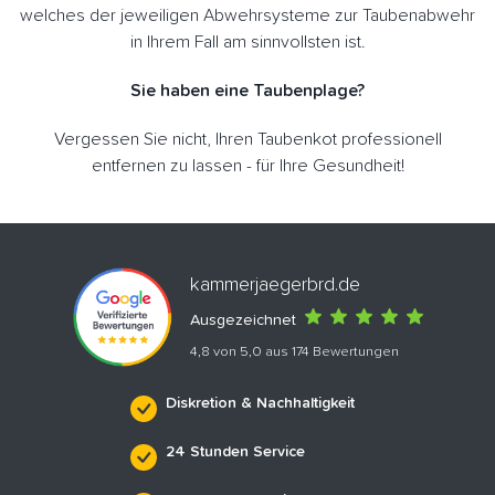
welches der jeweiligen Abwehrsysteme zur Taubenabwehr
in Ihrem Fall am sinnvollsten ist.
Sie haben eine Taubenplage?
Vergessen Sie nicht, Ihren Taubenkot professionell
entfernen zu lassen - für Ihre Gesundheit!
kammerjaegerbrd.de
Ausgezeichnet
4,8 von 5,0 aus 174 Bewertungen
Diskretion & Nachhaltigkeit
24 Stunden Service