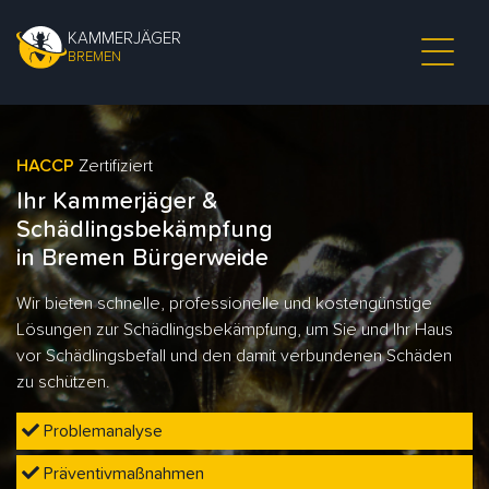
KAMMERJÄGER
BREMEN
HACCP
Zertifiziert
Ihr Kammerjäger &
Schädlingsbekämpfung
in Bremen Bürgerweide
Wir bieten schnelle, professionelle und kostengünstige
Lösungen zur Schädlingsbekämpfung, um Sie und Ihr Haus
vor Schädlingsbefall und den damit verbundenen Schäden
zu schützen.
Problemanalyse
Präventivmaßnahmen