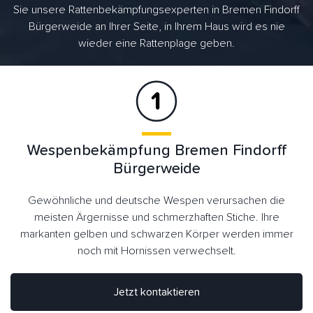
Sie unsere Rattenbekämpfungsexperten in Bremen Findorff
Bürgerweide an Ihrer Seite, in Ihrem Haus wird es nie
wieder eine Rattenplage geben.
Wespenbekämpfung Bremen Findorff
Bürgerweide
Gewöhnliche und deutsche Wespen verursachen die
meisten Ärgernisse und schmerzhaften Stiche. Ihre
markanten gelben und schwarzen Körper werden immer
noch mit Hornissen verwechselt.
Jetzt kontaktieren