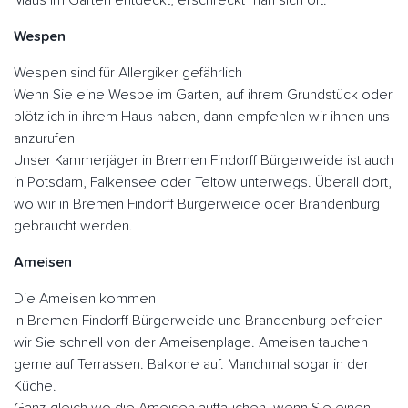
Maus im Garten entdeckt, erschreckt man sich oft.
Wespen
Wespen sind für Allergiker gefährlich
Wenn Sie eine Wespe im Garten, auf ihrem Grundstück oder
plötzlich in ihrem Haus haben, dann empfehlen wir ihnen uns
anzurufen
Unser Kammerjäger in Bremen Findorff Bürgerweide ist auch
in Potsdam, Falkensee oder Teltow unterwegs. Überall dort,
wo wir in Bremen Findorff Bürgerweide oder Brandenburg
gebraucht werden.
Ameisen
Die Ameisen kommen
In Bremen Findorff Bürgerweide und Brandenburg befreien
wir Sie schnell von der Ameisenplage. Ameisen tauchen
gerne auf Terrassen. Balkone auf. Manchmal sogar in der
Küche.