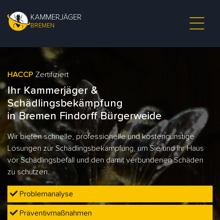
KAMMERJÄGER
BREMEN
HACCP
Zertifiziert
Ihr Kammerjäger &
Schädlingsbekämpfung
in Bremen Findorff Bürgerweide
Wir bieten schnelle, professionelle und kostengünstige
Lösungen zur Schädlingsbekämpfung, um Sie und Ihr Haus
vor Schädlingsbefall und den damit verbundenen Schäden
zu schützen.
Problemanalyse
Präventivmaßnahmen