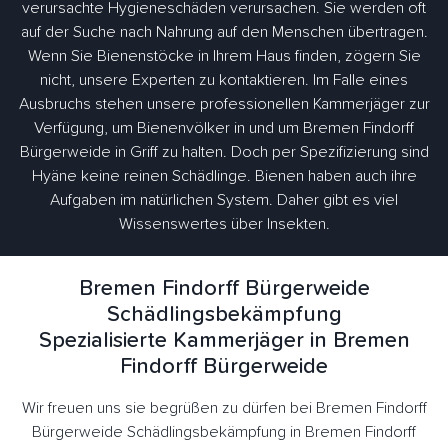
verursachte Hygieneschäden verursachen. Sie werden oft
auf der Suche nach Nahrung auf den Menschen übertragen.
Wenn Sie Bienenstöcke in Ihrem Haus finden, zögern Sie
nicht, unsere Experten zu kontaktieren. Im Falle eines
Ausbruchs stehen unsere professionellen Kammerjäger zur
Verfügung, um Bienenvölker in und um Bremen Findorff
Bürgerweide in Griff zu halten. Doch per Spezifizierung sind
Hyäne keine reinen Schädlinge. Bienen haben auch ihre
Aufgaben im natürlichen System. Daher gibt es viel
Wissenswertes über Insekten.
Bremen Findorff Bürgerweide
Schädlingsbekämpfung
Spezialisierte Kammerjäger in Bremen
Findorff Bürgerweide
Wir freuen uns sie begrüßen zu dürfen bei Bremen Findorff
Bürgerweide Schädlingsbekämpfung in Bremen Findorff