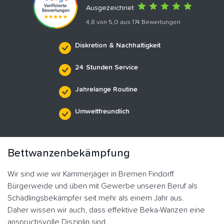
Ausgezeichnet
4,8 von 5,0 aus 174 Bewertungen
Diskretion & Nachhaltigkeit
24 Stunden Service
Jahrelange Routine
Umweltfreundlich
Bettwanzenbekämpfung
Wir sind wie wir Kammerjäger in Bremen Findorff
Bürgerweide und üben mit Gewerbe unseren Beruf als
Schädlingsbekämpfer seit mehr als einem Jahr aus.
Daher wissen wir auch, dass effektive Beka-Wanzen eine
anspruchsvolle Disziplin sind.