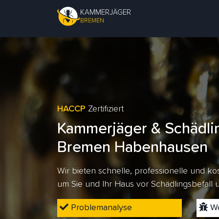
KAMMERJÄGER
BREMEN
HACCP
Zertifiziert
Kammerjäger & Schädli
Bremen Habenhausen
Wir bieten schnelle, professionelle und 
um Sie und Ihr Haus vor Schädlingsbefall
Problemanalyse
We