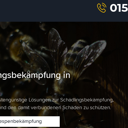
ngsbekämpfung in
kostengünstige Lösungen zur Schädlingsbekämpfung,
 und den damit verbundenen Schäden zu schützen.
spenbekämpfung