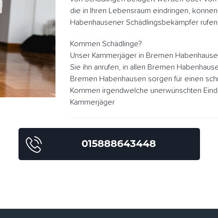
die in Ihren Lebensraum eindringen, könne
Habenhausener Schädlingsbekämpfer rufen
Kommen Schädlinge?
Unser Kammerjäger in Bremen Habenhausen
Sie ihn anrufen, in allen Bremen Habenhaus
Bremen Habenhausen sorgen für einen schn
Kommen irgendwelche unerwünschten Eindrin
Kammerjäger