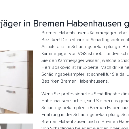
jäger in Bremen Habenhausen g
Bremen Habenhausens Kammerjäger arbeite
Bezirken! Der erfahrene Schädlingsbekämpfer
Anlaufstelle für Schädlingsbekämpfung in 
Kammerjäger von VGS ist mobil für den schne
Sie den Kammerjäger wissen, welche Schädl
Herr Boskovic ist Ihr Experte. Mach dir kein
Schädlingsbekämpfer ist schnell für Sie da!
Bezirken Bremen Habenhausens.
Wenn Sie professionelles Schädlingsbekäm
Habenhausen suchen, sind Sie bei uns genau
Schädlingsbekämpfer in Bremen Habenhaus
Erfahrung in der Schädlingsbekämpfung. Sch
Bremen Habenhausen und im Bremen Habe
von Schädlingen belagert werden oder von