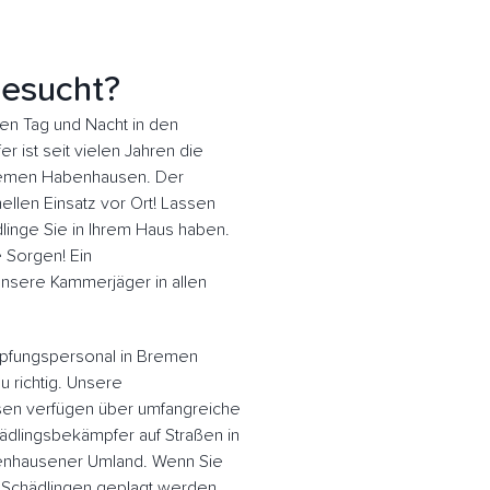
esucht?
n Tag und Nacht in den
 ist seit vielen Jahren die
Bremen Habenhausen. Der
llen Einsatz vor Ort! Lassen
inge Sie in Ihrem Haus haben.
e Sorgen! Ein
 Unsere Kammerjäger in allen
pfungspersonal in Bremen
 richtig. Unsere
en verfügen über umfangreiche
ädlingsbekämpfer auf Straßen in
nhausener Umland. Wenn Sie
 Schädlingen geplagt werden,