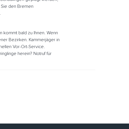
n Sie den Bremen
.
 kommt bald zu Ihnen. Wenn
ener Bezirken. Kammerjäger in
ellen Vor-Ort-Service.
glinge herein? Notruf für