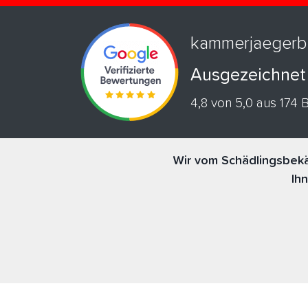
kammerjaegerb
Ausgezeichnet
4,8 von 5,0 aus 174
Wir vom Schädlingsbekä
Ih