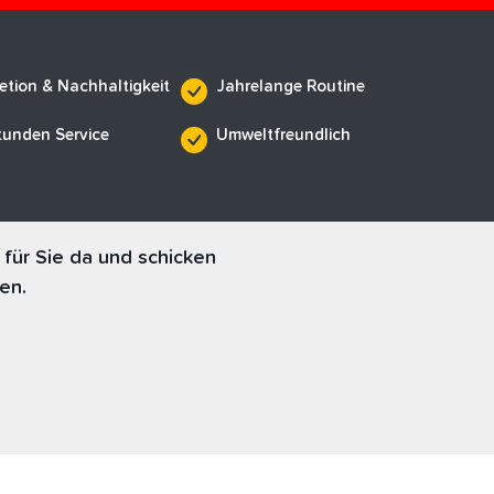
etion & Nachhaltigkeit
Jahrelange Routine
tunden Service
Umweltfreundlich
für Sie da und schicken
en.