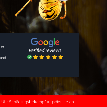
 er
 und
e Uhr Schädlingsbekämpfungsdienste an.