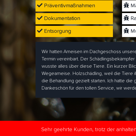
Präventivmaßnahmen
Mä
Dokumentation
Ra
Entsorgung
Mü
Wir hatten Ameisen im Dachgeschoss unsere
Termin vereinbart. Der Schädlingsbekämpfer
wusste alles über diese Tiere. Ein kurzer Bl
Wegeameise. Holzschädling, weil die Tiere i
die Behandlung gezielt starten. Ich hatte die
Dankeschön für den tollen Service, wir wer
Sehr geehrte Kunden, trotz der anhalt