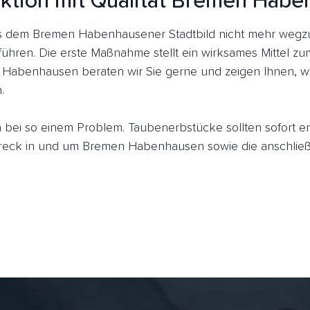
ktion mit Qualität Bremen Hab
 dem Bremen Habenhausener Stadtbild nicht mehr wegzu
führen. Die erste Maßnahme stellt ein wirksames Mittel z
 Habenhausen beraten wir Sie gerne und zeigen Ihnen, wi
.
ich bei so einem Problem. Taubenerbstücke sollten sofort 
eck in und um Bremen Habenhausen sowie die anschließe