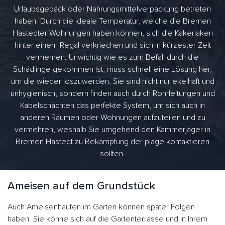
Urlaubsgepäck oder Nahrungsmittelverpackung betreten
haben. Durch die ideale Temperatur, welche die Bremen
Hastedter Wohnungen haben können, sich die Kakerlaken
hinter einem Regal verkriechen und sich in kürzester Zeit
vermehren. Unwichtig wie es zum Befall durch die
Schädlinge gekommen ist, muss schnell eine Lösung her,
um die wieder loszuwerden. Sie sind nicht nur ekelhaft und
unhygienisch, sondern finden auch durch Rohrleitungen und
Kabelschächten das perfekte System, um sich auch in
anderen Räumen oder Wohnungen aufzuteilen und zu
vermehren, weshalb Sie umgehend den Kammerjäger in
Bremen Hastedt zu Bekämpfung der plage kontaktieren
sollten.
Ameisen auf dem Grundstück
Auch Ameisenhaufen im Garten können später Folgen
haben. Sie könne sich auf die Gartenterrasse und in Ihrem