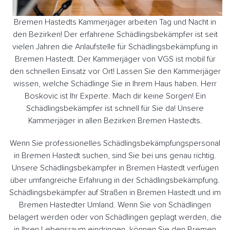
Bremen Hastedts Kammerjäger arbeiten Tag und Nacht in
den Bezirken! Der erfahrene Schädlingsbekämpfer ist seit
vielen Jahren die Anlaufstelle für Schädlingsbekämpfung in
Bremen Hastedt. Der Kammerjäger von VGS ist mobil für
den schnellen Einsatz vor Ort! Lassen Sie den Kammerjäger
wissen, welche Schädlinge Sie in Ihrem Haus haben. Herr
Boskovic ist Ihr Experte. Mach dir keine Sorgen! Ein
Schädlingsbekämpfer ist schnell für Sie da! Unsere
Kammerjäger in allen Bezirken Bremen Hastedts.
Wenn Sie professionelles Schädlingsbekämpfungspersonal
in Bremen Hastedt suchen, sind Sie bei uns genau richtig.
Unsere Schädlingsbekämpfer in Bremen Hastedt verfügen
über umfangreiche Erfahrung in der Schädlingsbekämpfung.
Schädlingsbekämpfer auf Straßen in Bremen Hastedt und im
Bremen Hastedter Umland. Wenn Sie von Schädlingen
belagert werden oder von Schädlingen geplagt werden, die
in Ihren Lebensraum eindringen, können Sie den Bremen