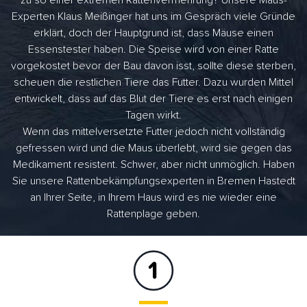
zu so einer extremen Rattenvermehrung? Unsere Maus-
Experten Klaus Meißinger hat uns im Gespräch viele Gründe
erklärt, doch der Hauptgrund ist, dass Mäuse einen
Essenstester haben. Die Speise wird von einer Ratte
vorgekostet bevor der Bau davon isst, sollte diese sterben,
scheuen die restlichen Tiere das Futter. Dazu wurden Mittel
entwickelt, dass auf das Blut der Tiere es erst nach einigen
Tagen wirkt.
Wenn das mittelversetzte Futter jedoch nicht vollständig
gefressen wird und die Maus überlebt, wird sie gegen das
Medikament resistent. Schwer, aber nicht unmöglich. Haben
Sie unsere Rattenbekämpfungsexperten in Bremen Hastedt
an Ihrer Seite, in Ihrem Haus wird es nie wieder eine
Rattenplage geben.