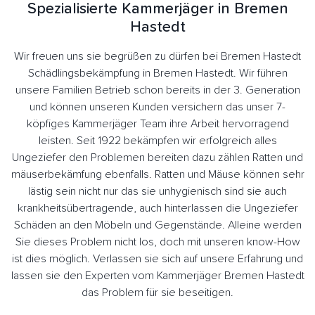
Spezialisierte Kammerjäger in Bremen
Hastedt
Wir freuen uns sie begrüßen zu dürfen bei Bremen Hastedt
Schädlingsbekämpfung in Bremen Hastedt. Wir führen
unsere Familien Betrieb schon bereits in der 3. Generation
und können unseren Kunden versichern das unser 7-
köpfiges Kammerjäger Team ihre Arbeit hervorragend
leisten. Seit 1922 bekämpfen wir erfolgreich alles
Ungeziefer den Problemen bereiten dazu zählen Ratten und
mäuserbekämfung ebenfalls. Ratten und Mäuse können sehr
lästig sein nicht nur das sie unhygienisch sind sie auch
krankheitsübertragende, auch hinterlassen die Ungeziefer
Schäden an den Möbeln und Gegenstände. Alleine werden
Sie dieses Problem nicht los, doch mit unseren know-How
ist dies möglich. Verlassen sie sich auf unsere Erfahrung und
lassen sie den Experten vom Kammerjäger Bremen Hastedt
das Problem für sie beseitigen.