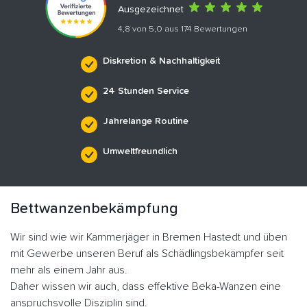
Ausgezeichnet
4,8 von 5,0 aus 174 Bewertungen
Diskretion & Nachhaltigkeit
24 Stunden Service
Jahrelange Routine
Umweltfreundlich
Bettwanzenbekämpfung
Wir sind wie wir Kammerjäger in Bremen Hastedt und üben
mit Gewerbe unseren Beruf als Schädlingsbekämpfer seit
mehr als einem Jahr aus.
Daher wissen wir auch, dass effektive Beka-Wanzen eine
anspruchsvolle Disziplin sind.