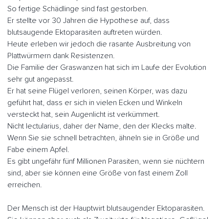
So fertige Schädlinge sind fast gestorben.
Er stellte vor 30 Jahren die Hypothese auf, dass
blutsaugende Ektoparasiten auftreten würden.
Heute erleben wir jedoch die rasante Ausbreitung von
Plattwürmern dank Resistenzen.
Die Familie der Graswanzen hat sich im Laufe der Evolution
sehr gut angepasst.
Er hat seine Flügel verloren, seinen Körper, was dazu
geführt hat, dass er sich in vielen Ecken und Winkeln
versteckt hat, sein Augenlicht ist verkümmert.
Nicht lectularius, daher der Name, den der Klecks malte.
Wenn Sie sie schnell betrachten, ähneln sie in Größe und
Fabe einem Apfel.
Es gibt ungefähr fünf Millionen Parasiten, wenn sie nüchtern
sind, aber sie können eine Größe von fast einem Zoll
erreichen.
Der Mensch ist der Hauptwirt blutsaugender Ektoparasiten.