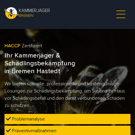
KAMMERJÄGER
BREMEN
HACCP
Zertifiziert
Ihr Kammerjäger &
Schädlingsbekämpfung
in Bremen Hastedt
Wir bieten schnelle, professionelle und kostengünstige
Lösungen zur Schädlingsbekämpfung, um Sie und Ihr Haus
vor Schädlingsbefall und den damit verbundenen Schäden
zu schützen.
Problemanalyse
Präventivmaßnahmen