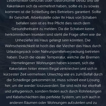
Lebensmittel Geschäft oder Gastronomie besitz und die
Kakerlaken sich da vermehret haben, sollte es zu sowas
kommen ist die Schließung des Betriebes garantiert. Sollte
Ihr Geschäft, Arbeitsstelle oder Ihr Haus von Schaben
befallen sein ist es Ihre Pflicht dies rasch dem
Gesundheitsamt zu melden. Da die Schaben keine
herkömmlichen Insekten sind steht die Frage offen wie die
Unheziefer ins Haus gelangt sein könnten. Die
Wahrscheinlichkeit ist hoch das die Viecher das Haus durch
Urlaubsgepäck oder Nahrungsmittelverpackung betreten
haben. Durch die ideale Temperatur, welche die Bremen
Hemelingener Wohnungen haben können, sich die
Kakerlaken hinter einem Regal verkriechen und sich in
kürzester Zeit vermehren. Unwichtig wie es zum Befall durch
die Schädlinge gekommen ist, muss schnell eine Lösung
her, um die wieder loszuwerden. Sie sind nicht nur ekelhaft
und unhygienisch, sondern finden auch durch Rohrleitungen
und Kabelschächten das perfekte System, um sich auch in
anderen Räumen oder Wohnungen aufzuteilen und zu