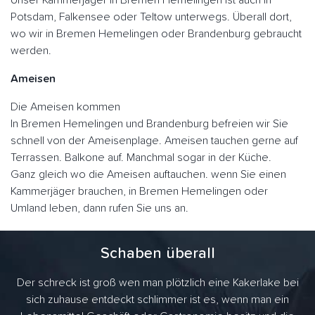
Unser Kammerjäger in Bremen Hemelingen ist auch in
Potsdam, Falkensee oder Teltow unterwegs. Überall dort,
wo wir in Bremen Hemelingen oder Brandenburg gebraucht
werden.
Ameisen
Die Ameisen kommen
In Bremen Hemelingen und Brandenburg befreien wir Sie
schnell von der Ameisenplage. Ameisen tauchen gerne auf
Terrassen. Balkone auf. Manchmal sogar in der Küche.
Ganz gleich wo die Ameisen auftauchen. wenn Sie einen
Kammerjäger brauchen, in Bremen Hemelingen oder
Umland leben, dann rufen Sie uns an.
Schaben überall
Der schreck ist groß wen man plötzlich eine Kakerlake bei
sich zuhause entdeckt schlimmer ist es, wenn man ein