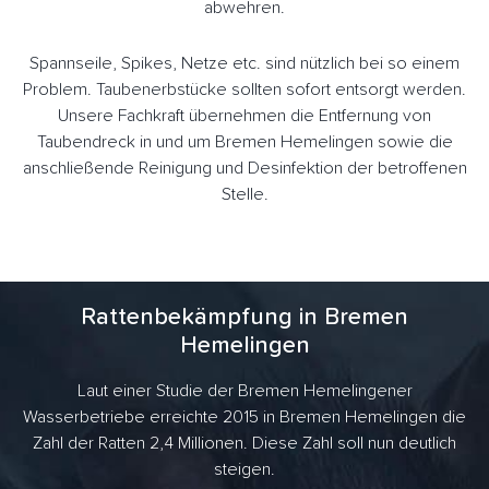
abwehren.
Spannseile, Spikes, Netze etc. sind nützlich bei so einem
Problem. Taubenerbstücke sollten sofort entsorgt werden.
Unsere Fachkraft übernehmen die Entfernung von
Taubendreck in und um Bremen Hemelingen sowie die
anschließende Reinigung und Desinfektion der betroffenen
Stelle.
Rattenbekämpfung in Bremen
Hemelingen
Laut einer Studie der Bremen Hemelingener
Wasserbetriebe erreichte 2015 in Bremen Hemelingen die
Zahl der Ratten 2,4 Millionen. Diese Zahl soll nun deutlich
steigen.