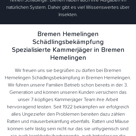
reinen Schädlinge. Bienen haben auch ihre Aufgaben im
natürlichen System. Daher gibt es viel Wissenswertes über
Insekten.
Bremen Hemelingen
Schädlingsbekämpfung
Spezialisierte Kammerjäger in Bremen
Hemelingen
Wir freuen uns sie begrüßen zu dürfen bei Bremen
Hemelingen Schädlingsbekämpfung in Bremen Hemelingen.
Wir führen unsere Familien Betrieb schon bereits in der 3.
Generation und können unseren Kunden versichern das
unser 7-köpfiges Kammerjäger Team ihre Arbeit
hervorragend leisten. Seit 1922 bekämpfen wir erfolgreich
alles Ungeziefer den Problemen bereiten dazu zählen
Ratten und mäuserbekämfung ebenfalls. Ratten und Mäuse
können sehr lästig sein nicht nur das sie unhygienisch sind