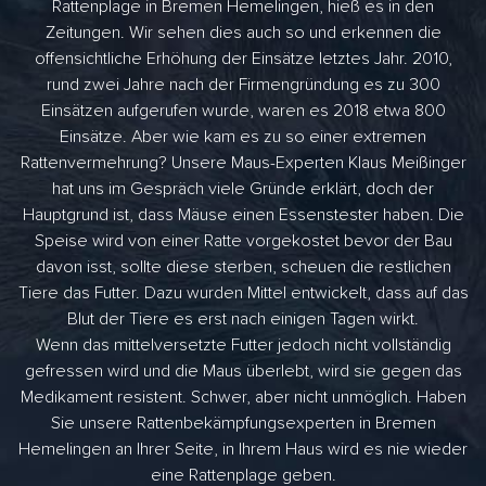
Rattenplage in Bremen Hemelingen, hieß es in den
Zeitungen. Wir sehen dies auch so und erkennen die
offensichtliche Erhöhung der Einsätze letztes Jahr. 2010,
rund zwei Jahre nach der Firmengründung es zu 300
Einsätzen aufgerufen wurde, waren es 2018 etwa 800
Einsätze. Aber wie kam es zu so einer extremen
Rattenvermehrung? Unsere Maus-Experten Klaus Meißinger
hat uns im Gespräch viele Gründe erklärt, doch der
Hauptgrund ist, dass Mäuse einen Essenstester haben. Die
Speise wird von einer Ratte vorgekostet bevor der Bau
davon isst, sollte diese sterben, scheuen die restlichen
Tiere das Futter. Dazu wurden Mittel entwickelt, dass auf das
Blut der Tiere es erst nach einigen Tagen wirkt.
Wenn das mittelversetzte Futter jedoch nicht vollständig
gefressen wird und die Maus überlebt, wird sie gegen das
Medikament resistent. Schwer, aber nicht unmöglich. Haben
Sie unsere Rattenbekämpfungsexperten in Bremen
Hemelingen an Ihrer Seite, in Ihrem Haus wird es nie wieder
eine Rattenplage geben.