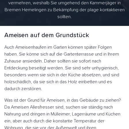
vermehren, weshalb Sie umgehend den Kammerjäger in
Bremen Hemelingen zu Bekämpfung der plage kontaktieren
sollten.
Ameisen auf dem Grundstück
Auch Ameisenhaufen im Garten können später Folgen
haben. Sie könne sich auf die Gartenterrasse und in Ihrem
Zuhause ansiedeln. Daher sollten sie sofort nach
Entdeckung beseitigt werden. Sie sind sehr unhygienisch,
besonders wenn sie sich in der Küche absetzen, und sind
holzschädlich, da sie sich in das Holz einbetten und es
dadurch zerstören.
Was ist der Grund für Ameisen, in das Gebäude zu ziehen?
Da Ameisen Allesfresser sind, suchen sie ständig nach
Nahrung und dringen in Mülleimer, Lagerräume und Küchen
ein, aber auch durch die konstante Temperatur der
Wohnung, die sie vor der Außenwelt und ihren