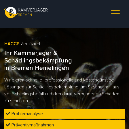
KAMMERJÄGER
BREMEN
HACCP
Zertifiziert
Ihr Kammerjäger &
Schädlingsbekämpfung
in Bremen Hemelingen
Wir bieten schnelle, professionelle und kostengünstige
Lösungen zur Schädlingsbekämpfung, um Sie und Ihr Haus
vor Schädlingsbefall und den damit verbundenen Schäden
zu schützen.
Problemanalyse
Präventivmaßnahmen