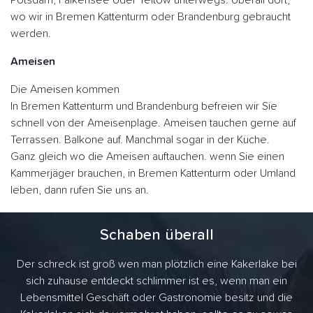
Potsdam, Falkensee oder Teltow unterwegs. Überall dort,
wo wir in Bremen Kattenturm oder Brandenburg gebraucht
werden.
Ameisen
Die Ameisen kommen
In Bremen Kattenturm und Brandenburg befreien wir Sie
schnell von der Ameisenplage. Ameisen tauchen gerne auf
Terrassen. Balkone auf. Manchmal sogar in der Küche.
Ganz gleich wo die Ameisen auftauchen. wenn Sie einen
Kammerjäger brauchen, in Bremen Kattenturm oder Umland
leben, dann rufen Sie uns an.
Schaben überall
Der schreck ist groß wen man plötzlich eine Kakerlake bei
sich zuhause entdeckt schlimmer ist es, wenn man ein
Lebensmittel Geschäft oder Gastronomie besitz und die