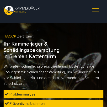
KAMMERJÄGER
BREMEN
HACCP
Zertifiziert
Ihr Kammerjäger &
Schädlingsbekämpfung
in Bremen Kattenturm
Wir bieten schnelle, professionelle und kostengünstige
Lösungen zur Schädlingsbekämpfung, um Sie und Ihr Haus
vor Schädlingsbefall und den damit verbundenen Schäden
zu schützen.
Problemanalyse
Präventivmaßnahmen