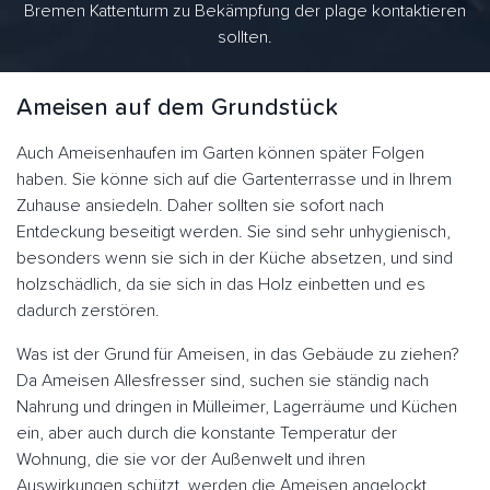
Bremen Kattenturm zu Bekämpfung der plage kontaktieren
sollten.
Ameisen auf dem Grundstück
Auch Ameisenhaufen im Garten können später Folgen
haben. Sie könne sich auf die Gartenterrasse und in Ihrem
Zuhause ansiedeln. Daher sollten sie sofort nach
Entdeckung beseitigt werden. Sie sind sehr unhygienisch,
besonders wenn sie sich in der Küche absetzen, und sind
holzschädlich, da sie sich in das Holz einbetten und es
dadurch zerstören.
Was ist der Grund für Ameisen, in das Gebäude zu ziehen?
Da Ameisen Allesfresser sind, suchen sie ständig nach
Nahrung und dringen in Mülleimer, Lagerräume und Küchen
ein, aber auch durch die konstante Temperatur der
Wohnung, die sie vor der Außenwelt und ihren
Auswirkungen schützt, werden die Ameisen angelockt.