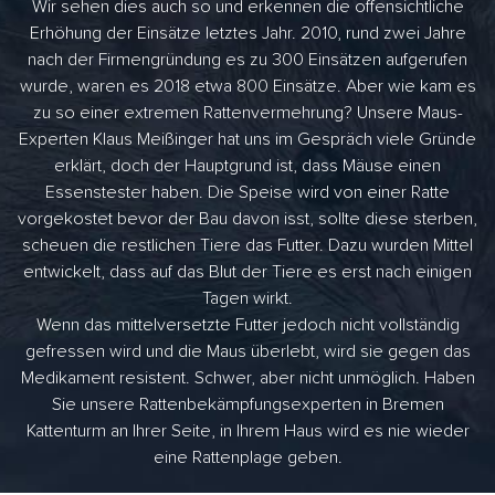
Wir sehen dies auch so und erkennen die offensichtliche
Erhöhung der Einsätze letztes Jahr. 2010, rund zwei Jahre
nach der Firmengründung es zu 300 Einsätzen aufgerufen
wurde, waren es 2018 etwa 800 Einsätze. Aber wie kam es
zu so einer extremen Rattenvermehrung? Unsere Maus-
Experten Klaus Meißinger hat uns im Gespräch viele Gründe
erklärt, doch der Hauptgrund ist, dass Mäuse einen
Essenstester haben. Die Speise wird von einer Ratte
vorgekostet bevor der Bau davon isst, sollte diese sterben,
scheuen die restlichen Tiere das Futter. Dazu wurden Mittel
entwickelt, dass auf das Blut der Tiere es erst nach einigen
Tagen wirkt.
Wenn das mittelversetzte Futter jedoch nicht vollständig
gefressen wird und die Maus überlebt, wird sie gegen das
Medikament resistent. Schwer, aber nicht unmöglich. Haben
Sie unsere Rattenbekämpfungsexperten in Bremen
Kattenturm an Ihrer Seite, in Ihrem Haus wird es nie wieder
eine Rattenplage geben.