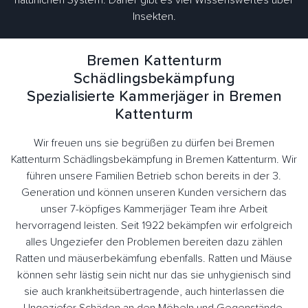
natürlichen System. Daher gibt es viel Wissenswertes über
Insekten.
Bremen Kattenturm
Schädlingsbekämpfung
Spezialisierte Kammerjäger in Bremen
Kattenturm
Wir freuen uns sie begrüßen zu dürfen bei Bremen
Kattenturm Schädlingsbekämpfung in Bremen Kattenturm. Wir
führen unsere Familien Betrieb schon bereits in der 3.
Generation und können unseren Kunden versichern das
unser 7-köpfiges Kammerjäger Team ihre Arbeit
hervorragend leisten. Seit 1922 bekämpfen wir erfolgreich
alles Ungeziefer den Problemen bereiten dazu zählen
Ratten und mäuserbekämfung ebenfalls. Ratten und Mäuse
können sehr lästig sein nicht nur das sie unhygienisch sind
sie auch krankheitsübertragende, auch hinterlassen die