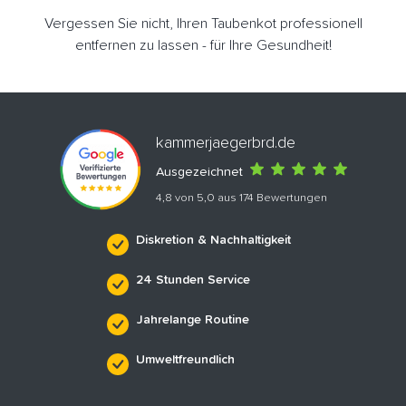
Vergessen Sie nicht, Ihren Taubenkot professionell
entfernen zu lassen - für Ihre Gesundheit!
kammerjaegerbrd.de
Ausgezeichnet
4,8 von 5,0 aus 174 Bewertungen
Diskretion & Nachhaltigkeit
24 Stunden Service
Jahrelange Routine
Umweltfreundlich