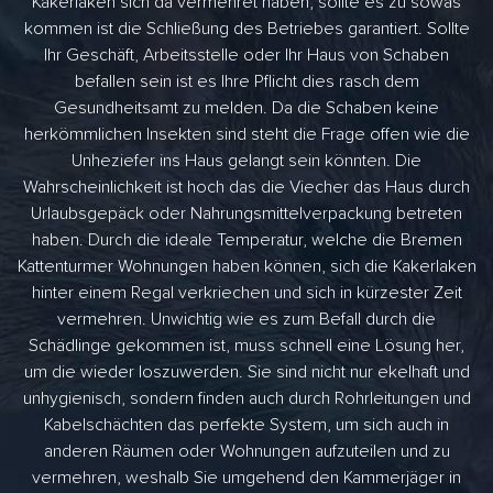
Kakerlaken sich da vermehret haben, sollte es zu sowas
kommen ist die Schließung des Betriebes garantiert. Sollte
Ihr Geschäft, Arbeitsstelle oder Ihr Haus von Schaben
befallen sein ist es Ihre Pflicht dies rasch dem
Gesundheitsamt zu melden. Da die Schaben keine
herkömmlichen Insekten sind steht die Frage offen wie die
Unheziefer ins Haus gelangt sein könnten. Die
Wahrscheinlichkeit ist hoch das die Viecher das Haus durch
Urlaubsgepäck oder Nahrungsmittelverpackung betreten
haben. Durch die ideale Temperatur, welche die Bremen
Kattenturmer Wohnungen haben können, sich die Kakerlaken
hinter einem Regal verkriechen und sich in kürzester Zeit
vermehren. Unwichtig wie es zum Befall durch die
Schädlinge gekommen ist, muss schnell eine Lösung her,
um die wieder loszuwerden. Sie sind nicht nur ekelhaft und
unhygienisch, sondern finden auch durch Rohrleitungen und
Kabelschächten das perfekte System, um sich auch in
anderen Räumen oder Wohnungen aufzuteilen und zu
vermehren, weshalb Sie umgehend den Kammerjäger in