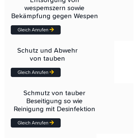
Entsorgung von
wespemszern sowie
Bekämpfung gegen Wespen
Gleich Anrufen
Schutz und Abwehr
von tauben
Gleich Anrufen
Schmutz von tauber
Beseitigung so wie
Reinigung mit Desinfektion
Gleich Anrufen