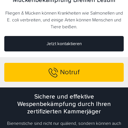
Mückenbekämpfung Bremen Lesum
Fliegen & Mücken können Krankheiten wie Salmonellen und
E. coli verbreiten, und einige Arten können Menschen und
Tiere beißen.
Jetzt kontaktieren
Notruf
Sichere und effektive
Wespenbekämpfung durch Ihren
zertifizierten Kammerjäger
Bienenstiche sind nicht nur quälend, sondern können auch