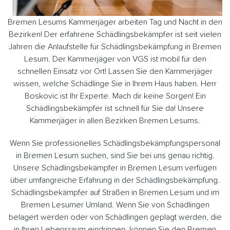
Bremen Lesums Kammerjäger arbeiten Tag und Nacht in den
Bezirken! Der erfahrene Schädlingsbekämpfer ist seit vielen
Jahren die Anlaufstelle für Schädlingsbekämpfung in Bremen
Lesum. Der Kammerjäger von VGS ist mobil für den
schnellen Einsatz vor Ort! Lassen Sie den Kammerjäger
wissen, welche Schädlinge Sie in Ihrem Haus haben. Herr
Boskovic ist Ihr Experte. Mach dir keine Sorgen! Ein
Schädlingsbekämpfer ist schnell für Sie da! Unsere
Kammerjäger in allen Bezirken Bremen Lesums.
Wenn Sie professionelles Schädlingsbekämpfungspersonal
in Bremen Lesum suchen, sind Sie bei uns genau richtig.
Unsere Schädlingsbekämpfer in Bremen Lesum verfügen
über umfangreiche Erfahrung in der Schädlingsbekämpfung.
Schädlingsbekämpfer auf Straßen in Bremen Lesum und im
Bremen Lesumer Umland. Wenn Sie von Schädlingen
belagert werden oder von Schädlingen geplagt werden, die
in Ihren Lebensraum eindringen, können Sie den Bremen