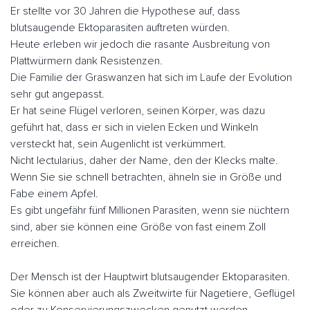
Er stellte vor 30 Jahren die Hypothese auf, dass
blutsaugende Ektoparasiten auftreten würden.
Heute erleben wir jedoch die rasante Ausbreitung von
Plattwürmern dank Resistenzen.
Die Familie der Graswanzen hat sich im Laufe der Evolution
sehr gut angepasst.
Er hat seine Flügel verloren, seinen Körper, was dazu
geführt hat, dass er sich in vielen Ecken und Winkeln
versteckt hat, sein Augenlicht ist verkümmert.
Nicht lectularius, daher der Name, den der Klecks malte.
Wenn Sie sie schnell betrachten, ähneln sie in Größe und
Fabe einem Apfel.
Es gibt ungefähr fünf Millionen Parasiten, wenn sie nüchtern
sind, aber sie können eine Größe von fast einem Zoll
erreichen.
Der Mensch ist der Hauptwirt blutsaugender Ektoparasiten.
Sie können aber auch als Zweitwirte für Nagetiere, Geflügel
oder zu Konservierungszwecken genutzt werden.