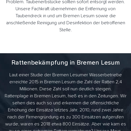
Problem. Taubenerbstücke sollten sofort entsorgt werden.
Unsere Fachkraft übernehmen die Entfernung von
Taubendreck in und um Bremen Lesum sowie die
anschließende Reinigung und Desinfektion der betroffenen
Stelle.
Rattenbekämpfung in Bremen Lesum
Laut einer Studie der Bremen Lesumer Wasserbetriebe
erreichte 2015 in Bremen Lesum die Zahl der Ratten 2,4
Millionen. Diese Zahl soll nun deutlich steigen.
Rattenplage in Bremen Lesum, hieß es in den Zeitungen. Wir
sehen dies auch so und erkennen die offensichtliche
Erhöhung der Einsätze letztes Jahr. 2010, rund zwei Jahre
nach der Firmengründung es zu 300 Einsätzen aufgerufen
wurde, waren es 2018 etwa 800 Einsätze. Aber wie kam es