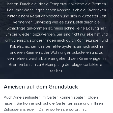
haben. Durch die ideale Temperatur, welche die Bremen
Lesumer Wohnungen haben können, sich die Kakerlaken
hinter einem Regal verkriechen und sich in kürzester Zeit
vermehren. Unwichtig wie es zum Befall durch die
Schädlinge gekommen ist, muss schnell eine Lösung her,
um die wieder loszuwerden. Sie sind nicht nur ekelhaft und
unhygienisch, sondern finden auch durch Rohrleitungen und
Kabelschächten das perfekte System, um sich auch in
anderen Räumen oder Wohnungen aufzuteilen und zu
vermehren, weshalb Sie umgehend den Kammerjäger in
Bremen Lesum zu Bekämpfung der plage kontaktieren
sollten.
Ameisen auf dem Grundstück
Auch Ameisenhaufen im Garten können später Folgen
haben. Sie könne sich auf die Gartenterrasse und in Ihrem
Zuhause ansiedeln. Daher sollten sie sofort nach