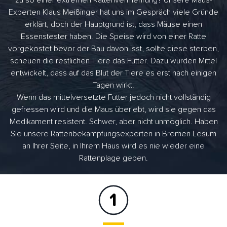
zu so einer extremen Rattenvermehrung? Unsere Maus-
Experten Klaus Meißinger hat uns im Gespräch viele Gründe
erklärt, doch der Hauptgrund ist, dass Mäuse einen
Essenstester haben. Die Speise wird von einer Ratte
vorgekostet bevor der Bau davon isst, sollte diese sterben,
scheuen die restlichen Tiere das Futter. Dazu wurden Mittel
entwickelt, dass auf das Blut der Tiere es erst nach einigen
Tagen wirkt.
Wenn das mittelversetzte Futter jedoch nicht vollständig
gefressen wird und die Maus überlebt, wird sie gegen das
Medikament resistent. Schwer, aber nicht unmöglich. Haben
Sie unsere Rattenbekämpfungsexperten in Bremen Lesum
an Ihrer Seite, in Ihrem Haus wird es nie wieder eine
Rattenplage geben.