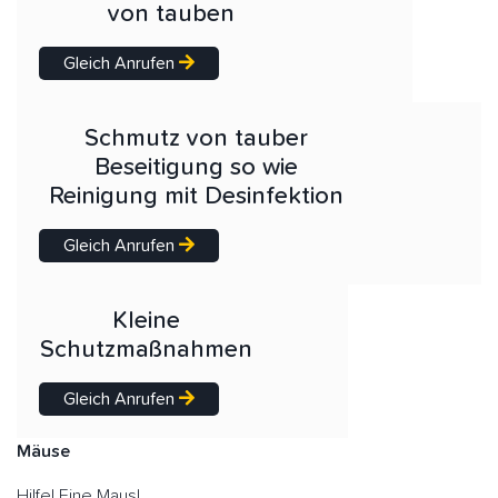
von tauben
Gleich Anrufen
Schmutz von tauber
Beseitigung so wie
Reinigung mit Desinfektion
Gleich Anrufen
Kleine
Schutzmaßnahmen
Gleich Anrufen
Mäuse
Hilfe! Eine Maus!