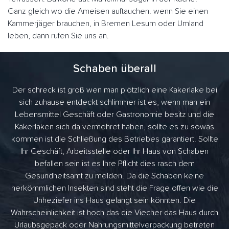
Ganz gleich wo die Ameisen auftauchen. wenn Sie einen
Kammerjäger brauchen, in Bremen Lesum oder Umland
leben, dann rufen Sie uns an.
Schaben überall
Der schreck ist groß wen man plötzlich eine Kakerlake bei
sich zuhause entdeckt schlimmer ist es, wenn man ein
Lebensmittel Geschäft oder Gastronomie besitz und die
Kakerlaken sich da vermehret haben, sollte es zu sowas
kommen ist die Schließung des Betriebes garantiert. Sollte
Ihr Geschäft, Arbeitsstelle oder Ihr Haus von Schaben
befallen sein ist es Ihre Pflicht dies rasch dem
Gesundheitsamt zu melden. Da die Schaben keine
herkömmlichen Insekten sind steht die Frage offen wie die
Unheziefer ins Haus gelangt sein könnten. Die
Wahrscheinlichkeit ist hoch das die Viecher das Haus durch
Urlaubsgepäck oder Nahrungsmittelverpackung betreten