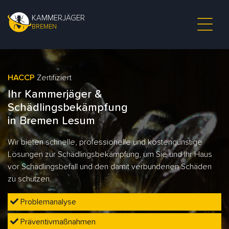
KAMMERJÄGER
BREMEN
HACCP
Zertifiziert
Ihr Kammerjäger &
Schädlingsbekämpfung
in Bremen Lesum
Wir bieten schnelle, professionelle und kostengünstige
Lösungen zur Schädlingsbekämpfung, um Sie und Ihr Haus
vor Schädlingsbefall und den damit verbundenen Schäden
zu schützen.
Problemanalyse
Präventivmaßnahmen