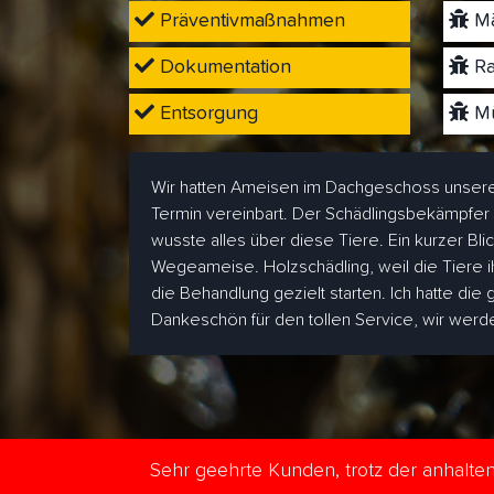
Präventivmaßnahmen
Mä
Dokumentation
Ra
Entsorgung
Mü
Wir hatten Ameisen im Dachgeschoss unsere
Termin vereinbart. Der Schädlingsbekämpfer
wusste alles über diese Tiere. Ein kurzer Bl
Wegeameise. Holzschädling, weil die Tiere i
die Behandlung gezielt starten. Ich hatte die
Dankeschön für den tollen Service, wir wer
Sehr geehrte Kunden, trotz der anhalt