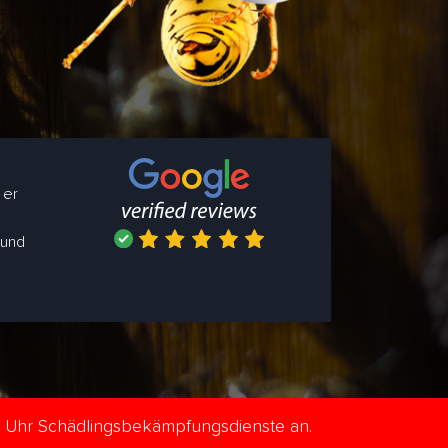
 er
 und
e Uhr Schädlingsbekämpfungsdienste an.