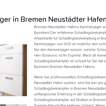
ger in Bremen Neustädter Hafen
Bremen Neustädter Hafens Kammerjäger arb
Bezirken! Der erfahrene Schädlingsbekämpfer
Anlaufstelle für Schädlingsbekämpfung in B
Kammerjäger von VGS ist mobil für den schne
Sie den Kammerjäger wissen, welche Schädl
Herr Boskovic ist Ihr Experte. Mach dir kein
Schädlingsbekämpfer ist schnell für Sie da!
Bezirken Bremen Neustädter Hafens.
Wenn Sie professionelles Schädlingsbekäm
Neustädter Hafen suchen, sind Sie bei uns g
Schädlingsbekämpfer in Bremen Neustädter
umfangreiche Erfahrung in der Schädlingsb
Schädlingsbekämpfer auf Straßen in Bremen
Bremen Neustädter Hafener Umland. Wenn S