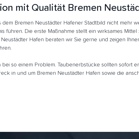
ion mit Qualität Bremen Neustä
 dem Bremen Neustädter Hafener Stadtbild nicht mehr w
is führen. Die erste Maßnahme stellt ein wirksames Mitte
 Neustädter Hafen beraten wir Sie gerne und zeigen Ihnen
hren.
ich bei so einem Problem. Taubenerbstücke sollten sofort 
ck in und um Bremen Neustädter Hafen sowie die anschl