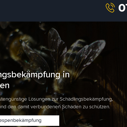
ngsbekämpfung in
fen
kostengünstige Lösungen zur Schädlingsbekämpfung,
 und den damit verbundenen Schäden zu schützen.
spenbekämpfung