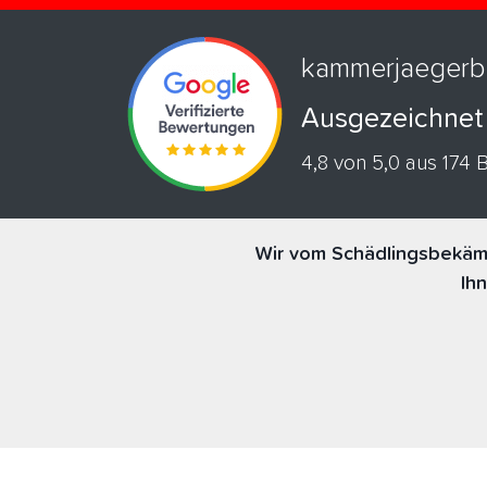
kammerjaegerb
Ausgezeichnet
4,8 von 5,0 aus 174
Wir vom Schädlingsbekämp
Ih