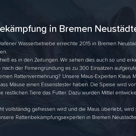
ekämpfung in Bremen Neustädt
Hafener Wasserbetriebe erreichte 2015 in Bremen Neustädt
gen.
hieß es in den Zeitungen. Wir sehen dies auch so und erk
ahre nach der Firmengründung es zu 300 Einsätzen aufger
tremen Rattenvermehrung? Unsere Maus-Experten Klaus Me
dass Mäuse einen Essenstester haben. Die Speise wird vo
ie restlichen Tiere das Futter. Dazu wurden Mittel entwicke
ht vollständig gefressen wird und die Maus überlebt, wird
unsere Rattenbekämpfungsexperten in Bremen Neustädter 