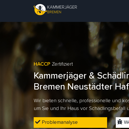
KAMMERJÄGER
BREMEN
HACCP
Zertifiziert
Kammerjäger & Schädli
Bremen Neustädter Ha
Wir bieten schnelle, professionelle und 
um Sie und Ihr Haus vor Schädlingsbefall
Problemanalyse
We