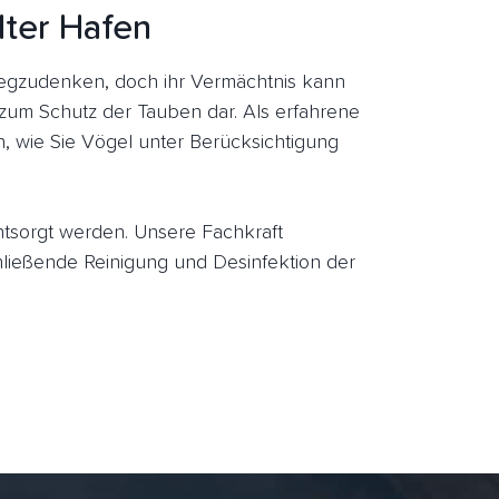
dter Hafen
egzudenken, doch ihr Vermächtnis kann
l zum Schutz der Tauben dar. Als erfahrene
, wie Sie Vögel unter Berücksichtigung
entsorgt werden. Unsere Fachkraft
ießende Reinigung und Desinfektion der