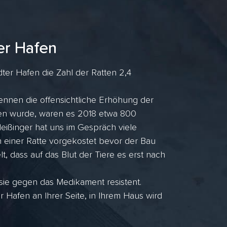
er Hafen
er Hafen die Zahl der Ratten 2,4
ennen die offensichtliche Erhöhung der
ufen wurde, waren es 2018 etwa 800
ißinger hat uns im Gespräch viele
n einer Ratte vorgekostet bevor der Bau
lt, dass auf das Blut der Tiere es erst nach
 sie gegen das Medikament resistent.
Hafen an Ihrer Seite, in Ihrem Haus wird