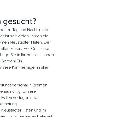
 gesucht?
eiten Tag und Nacht in den
 ist seit vielen Jahren die
remen Neustädter Hafen. Der
llen Einsatz vor Ort! Lassen
inge Sie in Ihrem Haus haben.
e Sorgen! Ein
 Unsere Kammerjäger in allen
pfungspersonal in Bremen
enau richtig. Unsere
 Hafen verfügen über
ekämpfung.
 Neustädter Hafen und im
ie von Schädlingen belagert