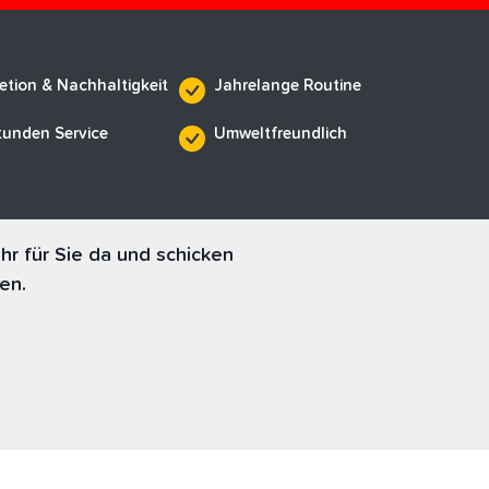
etion & Nachhaltigkeit
Jahrelange Routine
tunden Service
Umweltfreundlich
r für Sie da und schicken
en.