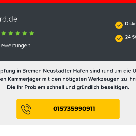
rd.de
Diskr
24 S
 Bewertungen
fung in Bremen Neustädter Hafen sind rund um die Uh
nen Kammerjäger mit den nötigsten Werkzeugen zu Ihn
Die Ihr Problem schnell und gründlich beseitigen.