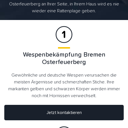
Osterfeuerberg an Ihrer Seite, in Ihrem Haus wird es nie
wieder eine Rattenplage geben.
Wespenbekämpfung Bremen
Osterfeuerberg
Gewöhnliche und deutsche Wespen verursachen die
meisten Ärgernisse und schmerzhaften Stiche. Ihre
markanten gelben und schwarzen Körper werden immer
noch mit Hornissen verwechselt.
Jetzt kontaktieren