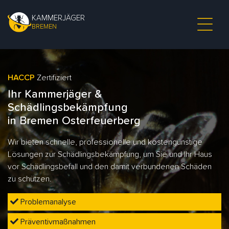
KAMMERJÄGER
BREMEN
HACCP
Zertifiziert
Ihr Kammerjäger &
Schädlingsbekämpfung
in Bremen Osterfeuerberg
Wir bieten schnelle, professionelle und kostengünstige
Lösungen zur Schädlingsbekämpfung, um Sie und Ihr Haus
vor Schädlingsbefall und den damit verbundenen Schäden
zu schützen.
Problemanalyse
Präventivmaßnahmen