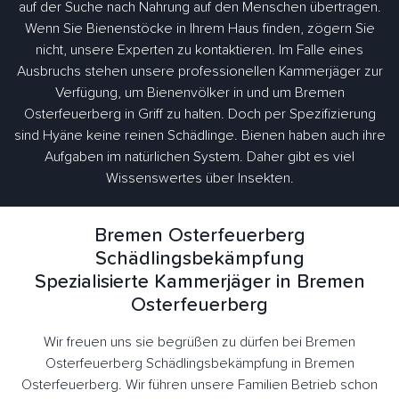
auf der Suche nach Nahrung auf den Menschen übertragen.
Wenn Sie Bienenstöcke in Ihrem Haus finden, zögern Sie
nicht, unsere Experten zu kontaktieren. Im Falle eines
Ausbruchs stehen unsere professionellen Kammerjäger zur
Verfügung, um Bienenvölker in und um Bremen
Osterfeuerberg in Griff zu halten. Doch per Spezifizierung
sind Hyäne keine reinen Schädlinge. Bienen haben auch ihre
Aufgaben im natürlichen System. Daher gibt es viel
Wissenswertes über Insekten.
Bremen Osterfeuerberg
Schädlingsbekämpfung
Spezialisierte Kammerjäger in Bremen
Osterfeuerberg
Wir freuen uns sie begrüßen zu dürfen bei Bremen
Osterfeuerberg Schädlingsbekämpfung in Bremen
Osterfeuerberg. Wir führen unsere Familien Betrieb schon