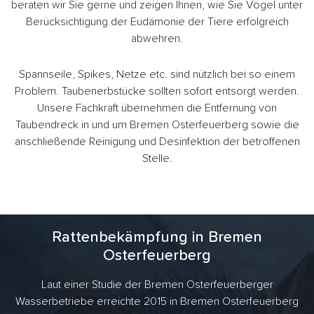
beraten wir Sie gerne und zeigen Ihnen, wie Sie Vögel unter
Berücksichtigung der Eudämonie der Tiere erfolgreich
abwehren.
Spannseile, Spikes, Netze etc. sind nützlich bei so einem
Problem. Taubenerbstücke sollten sofort entsorgt werden.
Unsere Fachkraft übernehmen die Entfernung von
Taubendreck in und um Bremen Osterfeuerberg sowie die
anschließende Reinigung und Desinfektion der betroffenen
Stelle.
Rattenbekämpfung in Bremen
Osterfeuerberg
Laut einer Studie der Bremen Osterfeuerberger
Wasserbetriebe erreichte 2015 in Bremen Osterfeuerberg