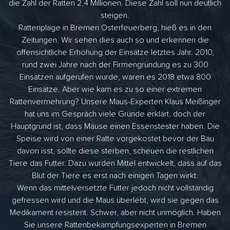
die Zahl der Ratten 2,4 Millionen. Diese Zahl soll nun deutlich
steigen.
Rattenplage in Bremen Osterfeuerberg, hieß es in den
Zeitungen. Wir sehen dies auch so und erkennen die
offensichtliche Erhöhung der Einsätze letztes Jahr. 2010,
rund zwei Jahre nach der Firmengründung es zu 300
Einsätzen aufgerufen wurde, waren es 2018 etwa 800
Einsätze. Aber wie kam es zu so einer extremen
Rattenvermehrung? Unsere Maus-Experten Klaus Meißinger
hat uns im Gespräch viele Gründe erklärt, doch der
Hauptgrund ist, dass Mäuse einen Essenstester haben. Die
Speise wird von einer Ratte vorgekostet bevor der Bau
davon isst, sollte diese sterben, scheuen die restlichen
Tiere das Futter. Dazu wurden Mittel entwickelt, dass auf das
Blut der Tiere es erst nach einigen Tagen wirkt.
Wenn das mittelversetzte Futter jedoch nicht vollständig
gefressen wird und die Maus überlebt, wird sie gegen das
Medikament resistent. Schwer, aber nicht unmöglich. Haben
Sie unsere Rattenbekämpfungsexperten in Bremen