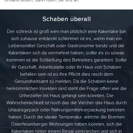
Umland leben, dann rufen Sie uns an.
Schaben überall
Der schreck ist groß wen man plötzlich eine Kakerlake bei
sich zuhause entdeckt schlimmer ist es, wenn man ein
Lebensmittel Geschäft oder Gastronomie besitz und die
Kakerlaken sich da vermehret haben, sollte es zu sowas
kommen ist die Schließung des Betriebes garantiert. Sollte
Ihr Geschäft, Arbeitsstelle oder Ihr Haus von Schaben
befallen sein ist es Ihre Pflicht dies rasch dem
Gesundheitsamt zu melden. Da die Schaben keine
herkömmlichen Insekten sind steht die Frage offen wie die
Unheziefer ins Haus gelangt sein könnten. Die
Wahrscheinlichkeit ist hoch das die Viecher das Haus durch
Urlaubsgepäck oder Nahrungsmittelverpackung betreten
haben. Durch die ideale Temperatur, welche die Bremen
Osterfeuerberger Wohnungen haben können, sich die
Kakerlaken hinter einem Regal verkriechen und sich in