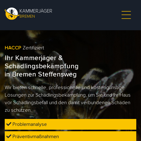
KAMMERJÄGER
BREMEN
HACCP
Zertifiziert
Ihr Kammerjäger &
Schädlingsbekämpfung
in Bremen Steffensweg
Wir bieten schnelle, professionelle und kostengünstige
Lösungen zur Schädlingsbekämpfung, um Sie und Ihr Haus
vor Schädlingsbefall und den damit verbundenen Schäden
zu schützen.
Problemanalyse
Präventivmaßnahmen