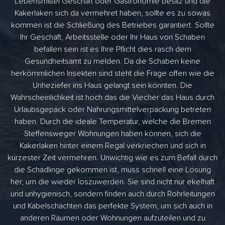
Lebensmittel Geschäft oder Gastronomie besitz und die
Kakerlaken sich da vermehret haben, sollte es zu sowas
kommen ist die Schließung des Betriebes garantiert. Sollte
Ihr Geschäft, Arbeitsstelle oder Ihr Haus von Schaben
befallen sein ist es Ihre Pflicht dies rasch dem
Gesundheitsamt zu melden. Da die Schaben keine
herkömmlichen Insekten sind steht die Frage offen wie die
Unheziefer ins Haus gelangt sein könnten. Die
Wahrscheinlichkeit ist hoch das die Viecher das Haus durch
Urlaubsgepäck oder Nahrungsmittelverpackung betreten
haben. Durch die ideale Temperatur, welche die Bremen
Steffensweger Wohnungen haben können, sich die
Kakerlaken hinter einem Regal verkriechen und sich in
kürzester Zeit vermehren. Unwichtig wie es zum Befall durch
die Schädlinge gekommen ist, muss schnell eine Lösung
her, um die wieder loszuwerden. Sie sind nicht nur ekelhaft
und unhygienisch, sondern finden auch durch Rohrleitungen
und Kabelschächten das perfekte System, um sich auch in
anderen Räumen oder Wohnungen aufzuteilen und zu