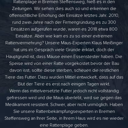
Rattenplage in Bremen Steffensweg, hieß es in den
Zeitungen. Wir sehen dies auch so und erkennen die
offensichtliche Erhöhung der Einsätze letztes Jahr. 2010,
rund zwei Jahre nach der Firmengründung es zu 300
Einsätzen aufgerufen wurde, waren es 2018 etwa 800
Einsätze. Aber wie kam es zu so einer extremen
Rattenvermehrung? Unsere Maus-Experten Klaus Meißinger
hat uns im Gespräch viele Gründe erklärt, doch der
Hauptgrund ist, dass Mäuse einen Essenstester haben. Die
Speise wird von einer Ratte vorgekostet bevor der Bau
davon isst, sollte diese sterben, scheuen die restlichen
Tiere das Futter. Dazu wurden Mittel entwickelt, dass auf das
Blut der Tiere es erst nach einigen Tagen wirkt.
Wenn das mittelversetzte Futter jedoch nicht vollständig
gefressen wird und die Maus überlebt, wird sie gegen das
Medikament resistent. Schwer, aber nicht unmöglich. Haben
Sie unsere Rattenbekämpfungsexperten in Bremen
Steffensweg an Ihrer Seite, in Ihrem Haus wird es nie wieder
eine Rattenplage geben.