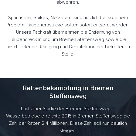
abwehren.
Spannseile, Spikes, Netze etc. sind nützlich bei so einem
Problem. Taubenerbstücke sollten sofort entsorgt werden.
Unsere Fachkraft übernehmen die Entfernung von
Taubendreck in und um Bremen Steffensweg sowie die
anschließende Reinigung und Desinfektion der betroffenen
Stelle.
Rattenbekämpfung in Bremen
Steffensweg
Laut einer Studie der Bremen Steffensweger
Wasserbetriebe erreichte 2015 in Bremen Steffensweg die
Zahl der Ratten 2,4 Millionen. Diese Zahl soll nun deutlich
steigen.