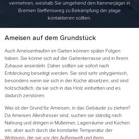
vermehren, weshalb Sie umgehend den Kammerjäger in
Bremen Steffensweg zu Bekämpfung der plage
kontaktieren sollten.
Ameisen auf dem Grundstück
Auch Ameisenhaufen im Garten können später Folgen
haben. Sie könne sich auf die Gartenterrasse und in Ihrem
Zuhause ansiedeln. Daher sollten sie sofort nach
Entdeckung beseitigt werden. Sie sind sehr unhygienisch,
besonders wenn sie sich in der Küche absetzen, und sind
holzschädlich, da sie sich in das Holz einbetten und es
dadurch zerstören.
Was ist der Grund für Ameisen, in das Gebäude zu ziehen?
Da Ameisen Allesfresser sind, suchen sie ständig nach
Nahrung und dringen in Mülleimer, Lagerräume und Küchen
ein, aber auch durch die konstante Temperatur der
Wohnung, die sie vor der Außenwelt und ihren