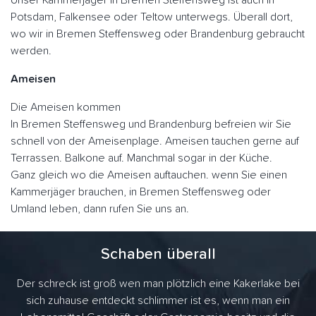
Unser Kammerjäger in Bremen Steffensweg ist auch in
Potsdam, Falkensee oder Teltow unterwegs. Überall dort,
wo wir in Bremen Steffensweg oder Brandenburg gebraucht
werden.
Ameisen
Die Ameisen kommen
In Bremen Steffensweg und Brandenburg befreien wir Sie
schnell von der Ameisenplage. Ameisen tauchen gerne auf
Terrassen. Balkone auf. Manchmal sogar in der Küche.
Ganz gleich wo die Ameisen auftauchen. wenn Sie einen
Kammerjäger brauchen, in Bremen Steffensweg oder
Umland leben, dann rufen Sie uns an.
Schaben überall
Der schreck ist groß wen man plötzlich eine Kakerlake bei
sich zuhause entdeckt schlimmer ist es, wenn man ein