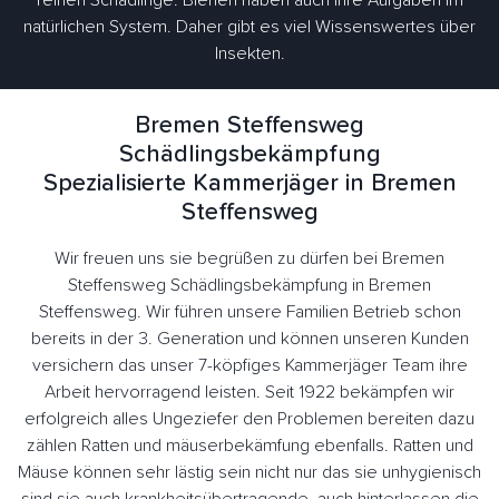
reinen Schädlinge. Bienen haben auch ihre Aufgaben im
natürlichen System. Daher gibt es viel Wissenswertes über
Insekten.
Bremen Steffensweg
Schädlingsbekämpfung
Spezialisierte Kammerjäger in Bremen
Steffensweg
Wir freuen uns sie begrüßen zu dürfen bei Bremen
Steffensweg Schädlingsbekämpfung in Bremen
Steffensweg. Wir führen unsere Familien Betrieb schon
bereits in der 3. Generation und können unseren Kunden
versichern das unser 7-köpfiges Kammerjäger Team ihre
Arbeit hervorragend leisten. Seit 1922 bekämpfen wir
erfolgreich alles Ungeziefer den Problemen bereiten dazu
zählen Ratten und mäuserbekämfung ebenfalls. Ratten und
Mäuse können sehr lästig sein nicht nur das sie unhygienisch