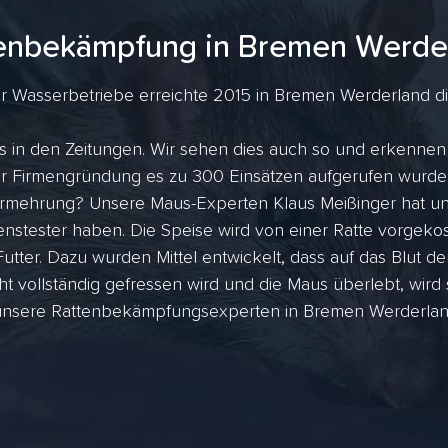
enbekämpfung in Bremen Werde
 Wasserbetriebe erreichte 2015 in Bremen Werderland die 
 in den Zeitungen. Wir sehen dies auch so und erkennen 
 der Firmengründung es zu 300 Einsätzen aufgerufen wurde
rmehrung? Unsere Maus-Experten Klaus Meißinger hat uns
nstester haben. Die Speise wird von einer Ratte vorgekost
utter. Dazu wurden Mittel entwickelt, dass auf das Blut de
ht vollständig gefressen wird und die Maus überlebt, wird
unsere Rattenbekämpfungsexperten in Bremen Werderland a