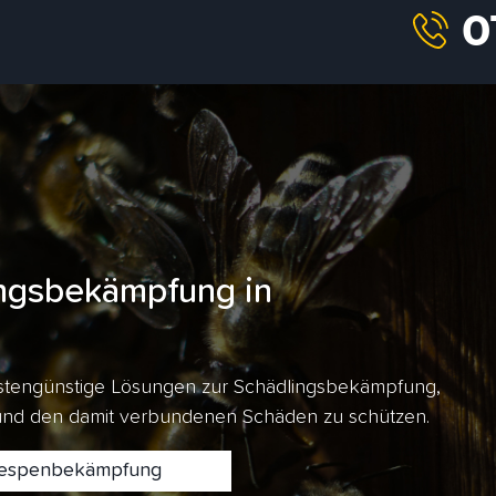
ngsbekämpfung in
kostengünstige Lösungen zur Schädlingsbekämpfung,
 und den damit verbundenen Schäden zu schützen.
spenbekämpfung