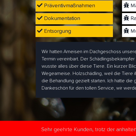
Präventivmaßnahmen
Mä
Dokumentation
Ra
Entsorgung
Mü
Wir hatten Ameisen im Dachgeschoss unsere
Termin vereinbart. Der Schädlingsbekämpfer
wusste alles über diese Tiere. Ein kurzer Bl
Wegeameise. Holzschädling, weil die Tiere i
die Behandlung gezielt starten. Ich hatte die
Dankeschön für den tollen Service, wir wer
Sehr geehrte Kunden, trotz der anhalt