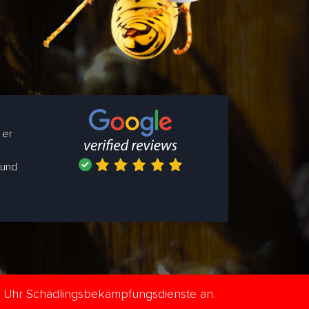
 er
 und
e Uhr Schädlingsbekämpfungsdienste an.