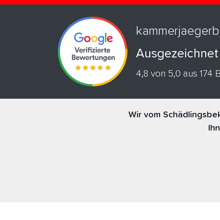
kammerjaegerb
Ausgezeichnet
4,8 von 5,0 aus 174
Wir vom Schädlingsbek
Ih