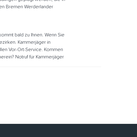
den Bremen Werderlander
ommt bald zu Ihnen. Wenn Sie
Bezirken. Kammerjäger in
llen Vor-Ort-Service. Kommen
erein? Notruf für Kammerjäger