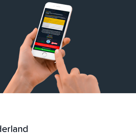
derland