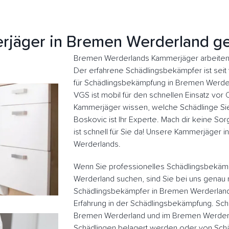
jäger in Bremen Werderland g
Bremen Werderlands Kammerjäger arbeiten 
Der erfahrene Schädlingsbekämpfer ist seit v
für Schädlingsbekämpfung in Bremen Werde
VGS ist mobil für den schnellen Einsatz vor 
Kammerjäger wissen, welche Schädlinge Sie
Boskovic ist Ihr Experte. Mach dir keine So
ist schnell für Sie da! Unsere Kammerjäger 
Werderlands.
Wenn Sie professionelles Schädlingsbekäm
Werderland suchen, sind Sie bei uns genau r
Schädlingsbekämpfer in Bremen Werderland
Erfahrung in der Schädlingsbekämpfung. Sch
Bremen Werderland und im Bremen Werderl
Schädlingen belagert werden oder von Schä