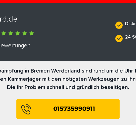
rd.de
Diskr
24 S
 Bewertungen
ämpfung in Bremen Werderland sind rund um die Uhr f
nen Kammerjäger mit den nötigsten Werkzeugen zu Ihn
Die Ihr Problem schnell und gründlich beseitigen.