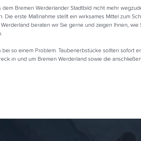
dem Bremen Werderlander Stadtbild nicht mehr wegzuden
n. Die erste Maßnahme stellt ein wirksames Mittel zum Sch
 Werderland beraten wir Sie gerne und zeigen Ihnen, wie 
.
ich bei so einem Problem. Taubenerbstücke sollten sofort 
ck in und um Bremen Werderland sowie die anschließen