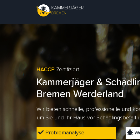
KAMMERJÄGER
BREMEN
HACCP
Zertifiziert
Kammerjäger & Schädli
Bremen Werderland
Wir bieten schnelle, professionelle und 
um Sie und Ihr Haus vor Schädlingsbefall
Problemanalyse
We