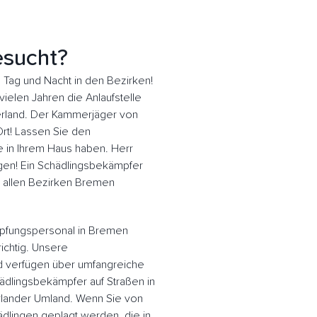
esucht?
Tag und Nacht in den Bezirken!
ielen Jahren die Anlaufstelle
rland. Der Kammerjäger von
Ort! Lassen Sie den
 in Ihrem Haus haben. Herr
rgen! Ein Schädlingsbekämpfer
in allen Bezirken Bremen
pfungspersonal in Bremen
ichtig. Unsere
 verfügen über umfangreiche
ädlingsbekämpfer auf Straßen in
ander Umland. Wenn Sie von
dlingen geplagt werden, die in