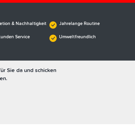
etion & Nachhaltigkeit
Jahrelange Routine
tunden Service
Umweltfreundlich
ür Sie da und schicken
en.